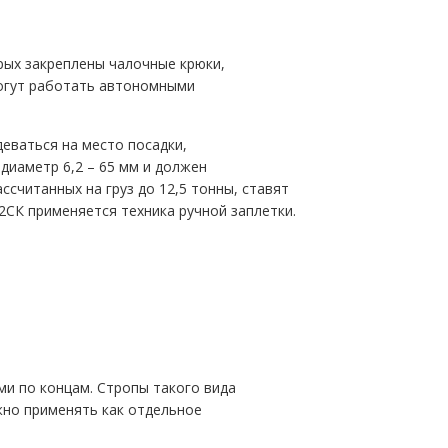
орых закреплены чалочные крюки,
могут работать автономными
еваться на место посадки,
диаметр 6,2 – 65 мм и должен
ссчитанных на груз до 12,5 тонны, ставят
 2СК применяется техника ручной заплетки.
и по концам. Стропы такого вида
жно применять как отдельное