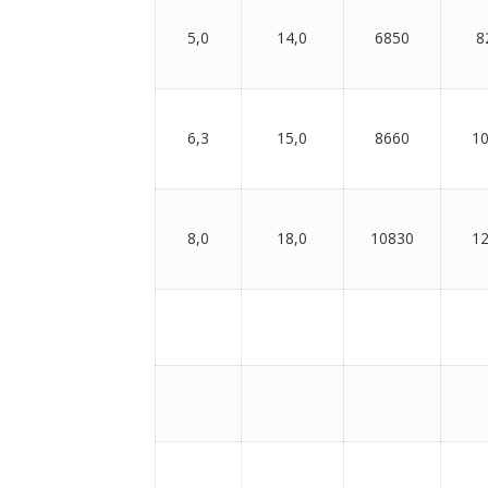
5,0
14,0
6850
8
6,3
15,0
8660
1
8,0
18,0
10830
1