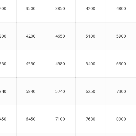
200
3500
3850
4200
4800
800
4200
4650
5100
5900
550
4550
4980
5400
6300
840
5840
5740
6250
7300
450
6450
7100
7680
8900