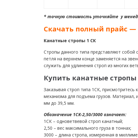
* точную стоимость уточняйте у мене
Скачать полный прайс —
Канатные стропы 1 СК
Стропы данного типа представляют собой ст
петля на верхнем конце заменяется на звен
служить для удлинения строп из многих вет
Купить канатные стропы
Заказывая строп типа 1СК, присмотритесь к
механизма для подъема грузов. Материал, и
мм до 39,5 мм.
Обозначение 1СК-2,50/3000 означает:
1СК – одноветвевой строп канатный;
2,50 – вес максимального груза в тоннах;
3000 – длина стропа, измеренная в миллиме