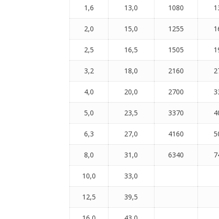
1,6
13,0
1080
1
2,0
15,0
1255
1
2,5
16,5
1505
1
3,2
18,0
2160
2
4,0
20,0
2700
3
5,0
23,5
3370
4
6,3
27,0
4160
5
8,0
31,0
6340
7
10,0
33,0
12,5
39,5
16,0
43,0