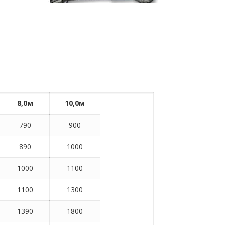
8,0м
10,0м
790
900
890
1000
1000
1100
1100
1300
1390
1800