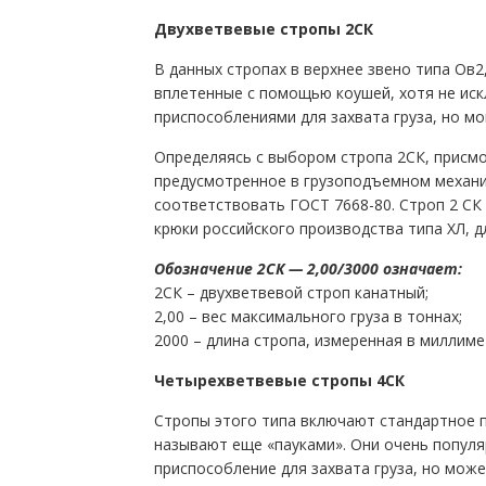
Двухветвевые стропы 2СК
В данных стропах в верхнее звено типа Ов2
вплетенные с помощью коушей, хотя не иск
приспособлениями для захвата груза, но мо
Определяясь с выбором стропа 2СК, присмо
предусмотренное в грузоподъемном механиз
соответствовать ГОСТ 7668-80. Строп 2 СК 
крюки российского производства типа ХЛ, д
Обозначение 2СК — 2,00/3000 означает:
2СК – двухветвевой строп канатный;
2,00 – вес максимального груза в тоннах;
2000 – длина стропа, измеренная в миллиме
Четырехветвевые стропы 4СК
Стропы этого типа включают стандартное п
называют еще «пауками». Они очень популя
приспособление для захвата груза, но може