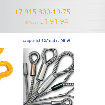
+7 915 800-19-75
51-91-94
8(4832)
optimist-32@mail.ru