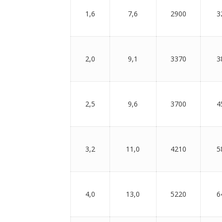
1,6
7,6
2900
3
2,0
9,1
3370
3
2,5
9,6
3700
4
3,2
11,0
4210
5
4,0
13,0
5220
6