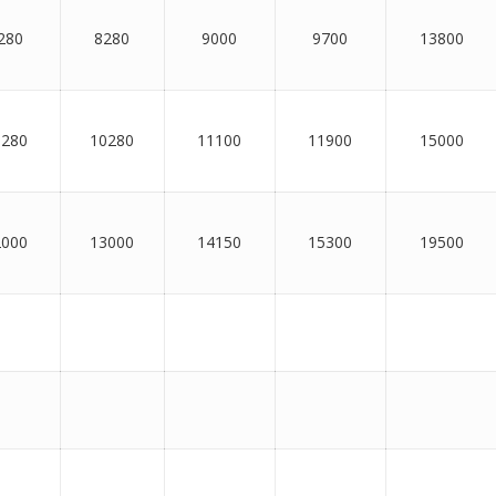
280
8280
9000
9700
13800
0280
10280
11100
11900
15000
2000
13000
14150
15300
19500