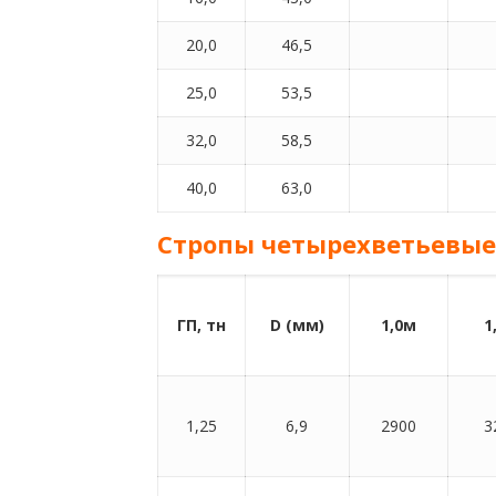
20,0
46,5
25,0
53,5
32,0
58,5
40,0
63,0
Стропы четырехветьевые 
ГП, тн
D (мм)
1,0м
1
1,25
6,9
2900
3