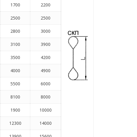
1700
2200
2500
2500
2800
3000
3100
3900
3500
4200
4000
4900
5500
6000
8100
8000
1900
10000
12300
14000
13900
15600