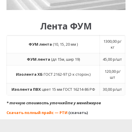
Лента ФУМ
1300,00 р/
ФУМ лента
(10, 15, 20 мм )
кг
ФУМ лента
(дл 15м, шир 19)
45,00 р/шт
120,00 р/
Изолента ХБ
ГОСТ 2162-97 (2-х сторон.)
шт
Изолента ПВХ
цвет 15 мм ГОСТ 16214-86 РФ
30,00 р/шт
* точную стоимость уточняйте у менеджеров
Скачать полный прайс — РТИ
(
скачать
)