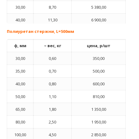
30,00
8,70
5 380,00
40,00
11,30
6 900,00
Полиуретан стержни, L=500мм
ɸ, мм
~ вес, кг
цена, р/шт
30,00
0,60
350,00
35,00
0,70
500,00
40,00
0,80
600,00
50,00
1,10
810,00
65,00
1,80
1 350,00
80,00
2,50
1 950,00
100,00
4,50
2 850,00