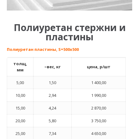
Полиуретан стержни и
пластины
Полиуретан пластины, S=500х500
толщ,
~вес, кг
цена, р/шт
мм
5,00
1,50
1 400,00
10,00
2,94
1 990,00
15,00
4,24
2 870,00
20,00
5,80
3 750,00
25,00
7,34
4 650,00