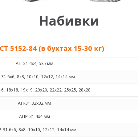
Набивки
 5152-84 (в бухтах 15-30 кг)
АП-31 4х4, 5х5 мм
-31 6х6, 8х8, 10х10, 12х12, 14х14 мм
6, 18х18, 19х19, 20х20, 22х22, 25х25, 28х28
АП-31 32х32 мм
АПР-31 4х4 мм
-31 6х6, 8х8, 10х10, 12х12, 14х14 мм