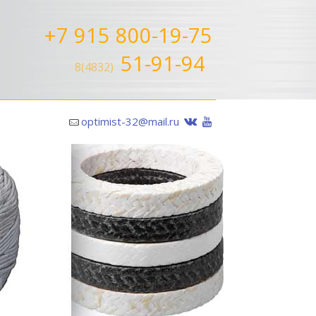
+7 915 800-19-75
51-91-94
8(4832)
optimist-32@mail.ru