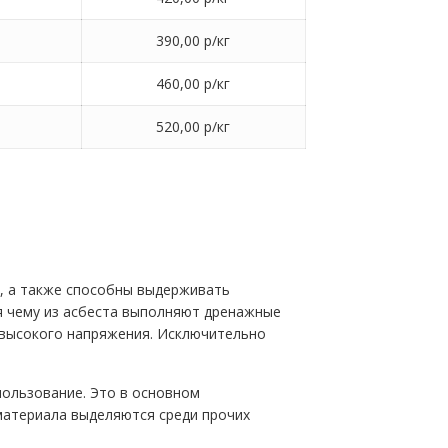
390,00 р/кг
460,00 р/кг
520,00 р/кг
х, а также способны выдерживать
я чему из асбеста выполняют дренажные
 высокого напряжения. Исключительно
ользование. Это в основном
материала выделяются среди прочих