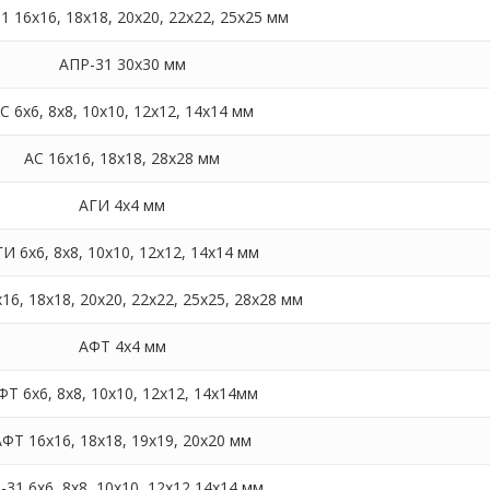
1 16х16, 18х18, 20х20, 22х22, 25х25 мм
АПР-31 30х30 мм
С 6х6, 8х8, 10х10, 12х12, 14х14 мм
АС 16х16, 18х18, 28х28 мм
АГИ 4х4 мм
ГИ 6х6, 8х8, 10х10, 12х12, 14х14 мм
16, 18х18, 20х20, 22х22, 25х25, 28х28 мм
АФТ 4х4 мм
ФТ 6х6, 8х8, 10х10, 12х12, 14х14мм
АФТ 16х16, 18х18, 19х19, 20х20 мм
-31 6х6, 8х8, 10х10, 12х12 14х14 мм