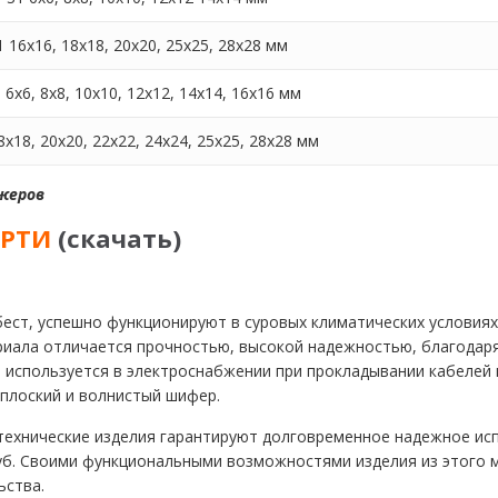
 16х16, 18х18, 20х20, 25х25, 28х28 мм
 6х6, 8х8, 10х10, 12х12, 14х14, 16х16 мм
х18, 20х20, 22х22, 24х24, 25х25, 28х28 мм
жеров
 РТИ
(
скачать
)
бест, успешно функционируют в суровых климатических условия
ериала отличается прочностью, высокой надежностью, благодар
л используется в электроснабжении при прокладывании кабелей
 плоский и волнистый шифер.
технические изделия гарантируют долговременное надежное исп
б. Своими функциональными возможностями изделия из этого 
ьства.