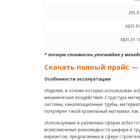
ЛП-31
ХБП-31
ХБП-31 18
* точную стоимость уточняйте у менед
Скачать полный прайс —
Особенности эксплуатации
Изделия, в основе которых использован ас
механические воздействия. Структура мат
системы, канализационные трубы, материа
популярен такой кровельный материал, как
Используемые в различных сферах асбесто
всевозможные разновидности шифера и тру
вариантов, предлагаемых в сфере строител