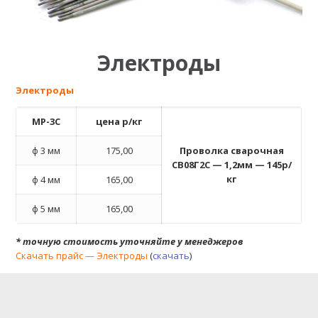
Электроды
Электроды
МР-3С
цена р/кг
ф 3 мм
175,00
Проволка сварочная
СВ08Г2С — 1,2мм — 145р/
кг
ф 4 мм
165,00
ф 5 мм
165,00
* точную стоимость уточняйте у менеджеров
Скачать прайс — Электроды
(
скачать
)