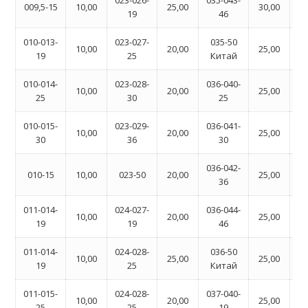
023-026-
035-043-
05
009,5-15
10,00
25,00
30,00
19
46
010-013-
023-027-
035-50
05
10,00
20,00
25,00
19
25
Китай
010-014-
023-028-
036-040-
05
10,00
20,00
25,00
25
30
25
010-015-
023-029-
036-041-
05
10,00
20,00
25,00
30
36
30
036-042-
05
010-15
10,00
023-50
20,00
25,00
36
011-014-
024-027-
036-044-
05
10,00
20,00
25,00
19
19
46
011-014-
024-028-
036-50
05
10,00
25,00
25,00
19
25
Китай
011-015-
024-028-
037-040-
05
10,00
20,00
25,00
25
25
19