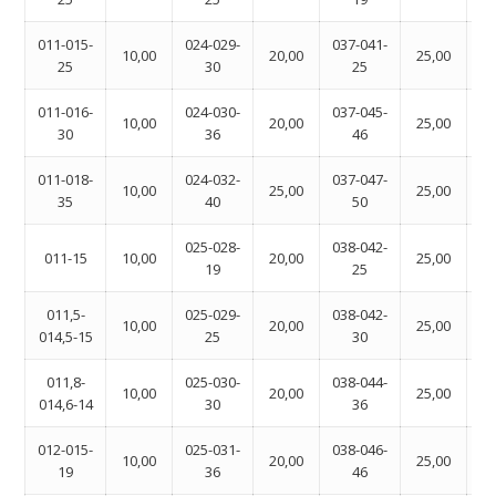
011-015-
024-029-
037-041-
05
10,00
20,00
25,00
25
30
25
011-016-
024-030-
037-045-
05
10,00
20,00
25,00
30
36
46
011-018-
024-032-
037-047-
05
10,00
25,00
25,00
35
40
50
025-028-
038-042-
05
011-15
10,00
20,00
25,00
19
25
011,5-
025-029-
038-042-
05
10,00
20,00
25,00
014,5-15
25
30
011,8-
025-030-
038-044-
05
10,00
20,00
25,00
014,6-14
30
36
012-015-
025-031-
038-046-
05
10,00
20,00
25,00
19
36
46