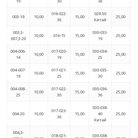
19
30
36
016-022-
029-50
04
003-19
10,00
15,00
25,00
36
Китай
003,3-
030-033-
04
10,00
016-15
15,00
25,00
007,3-20
19
004-006-
017-020-
030-034-
0
10,00
15,00
25,00
14
19
25
К
004-007-
017-021-
030-035-
04
10,00
15,00
25,00
19
25
30
004-008-
017-022-
030-036-
04
10,00
15,00
25,00
25
30
36
030-038-
017-023-
0
004-20
10,00
15,00
40
25,00
36
К
Китай
004,3-
018-021-
030-038-
04