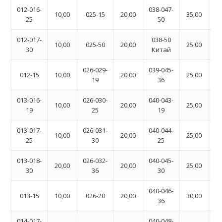
012-016-
038-047-
05
10,00
025-15
20,00
35,00
25
50
012-017-
038-50
06
10,00
025-50
20,00
25,00
30
Китай
026-029-
039-045-
06
012-15
10,00
20,00
25,00
19
36
013-016-
026-030-
040-043-
06
10,00
20,00
25,00
19
25
19
013-017-
026-031-
040-044-
06
10,00
20,00
25,00
25
30
25
013-018-
026-032-
040-045-
06
20,00
20,00
25,00
30
36
30
040-046-
06
013-15
10,00
026-20
20,00
30,00
36
014-017-
040-048-
06