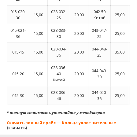
015-020-
028-032-
042-50
06
15,00
20,00
25,00
30
25
Китай
015-021-
028-033-
043-047-
06
15,00
20,00
25,00
36
30
25
028-034-
044-048-
06
015-15
15,00
20,00
35,00
36
25
028-036-
044-049-
06
015-20
15,00
40
20,00
25,00
30
Китай
028-036-
044-050-
06
015-30
15,00
20,00
25,00
46
36
* точную стоимость уточняйте у менеджеров
Скачать полный прайс — Кольца уплотнительные
(
скачать
)