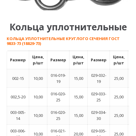
Кольца уплотнительные
КОЛЬЦА УПЛОТНИТЕЛЬНЫЕ КРУГЛОГО СЕЧЕНИЯ ГОСТ
9833-73 (18829-73)
Цена,
Цена,
Цена,
Размер
Размер
Размер
Р
р/шт
р/шт
р/шт
016-019-
029-032-
04
002-15
10,00
15,00
25,00
19
19
016-020-
029-033-
04
002,5-20
10,00
15,00
25,00
25
25
003-005-
016-020-
029-034-
04
10,00
15,00
25,00
14
25
30
003-006-
016-021-
029-035-
04
10,00
20,00
25,00