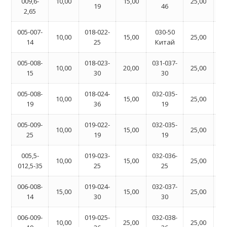
009,6-
10,00
15,00
25,00
19
46
2,65
005-007-
018-022-
030-50
04
10,00
15,00
25,00
14
25
Китай
005-008-
018-023-
031-037-
04
10,00
20,00
25,00
15
30
30
005-008-
018-024-
032-035-
04
10,00
15,00
25,00
19
36
19
005-009-
019-022-
032-035-
04
10,00
15,00
25,00
25
19
19
005,5-
019-023-
032-036-
04
10,00
15,00
25,00
012,5-35
25
25
006-008-
019-024-
032-037-
04
15,00
15,00
25,00
14
30
30
006-009-
019-025-
032-038-
05
10,00
25,00
25,00