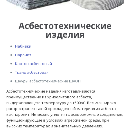
Асбестотехнические
изделия
Набивки
Паронит
Картон асбестовый
Ткань асбестовая
Шнуры асбестотехнические ШАОН
Асбестотехнические изделия изготавливаются
преимущественно из хризолитового асбеста,
выдерживающего температуру до +500оС. Весьма широко
распространен такой прокладочный материал из асбеста,
как паронит. Им можно уплотнять всевозможные соединения,
функционирующие в условиях агрессивной среды, при
высоких температурах и значительных давлениях.