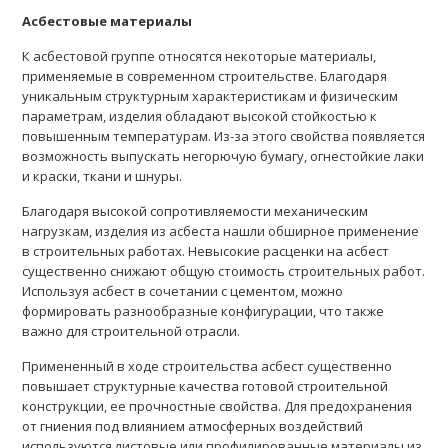
Асбестовые материалы
К асбестовой группе относятся некоторые материалы,
применяемые в современном строительстве. Благодаря
уникальным структурным характеристикам и физическим
параметрам, изделия обладают высокой стойкостью к
повышенным температурам. Из-за этого свойства появляется
возможность выпускать негорючую бумагу, огнестойкие лаки
и краски, ткани и шнуры.
Благодаря высокой сопротивляемости механическим
нагрузкам, изделия из асбеста нашли обширное применение
в строительных работах. Невысокие расценки на асбест
существенно снижают общую стоимость строительных работ.
Используя асбест в сочетании с цементом, можно
формировать разнообразные конфигурации, что также
важно для строительной отрасли.
Примененный в ходе строительства асбест существенно
повышает структурные качества готовой строительной
конструкции, ее прочностные свойства. Для предохранения
от гниения под влиянием атмосферных воздействий
используются листовые или профилированные материалы из